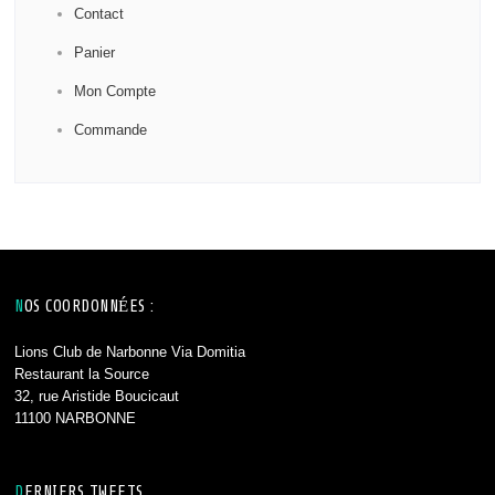
Contact
Panier
Mon Compte
Commande
NOS COORDONNÉES :
Lions Club de Narbonne Via Domitia
Restaurant la Source
32, rue Aristide Boucicaut
11100 NARBONNE
DERNIERS TWEETS