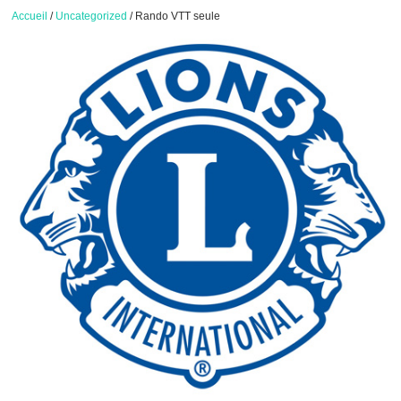
Accueil
/
Uncategorized
/ Rando VTT seule